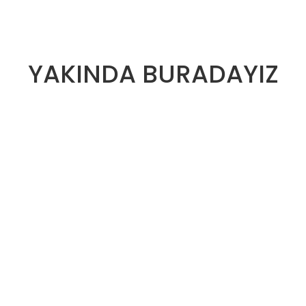
YAKINDA BURADAYIZ